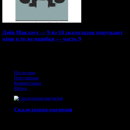
Дэйв Маклауд — 9 из 10 скалолазов допускают
одни и те же ошибки — часть 9
22.07.2014
Получайте обновления в VK
Последние
Популярные
Комментарии
Метки
Скалолазная магнезия
14.10.2015