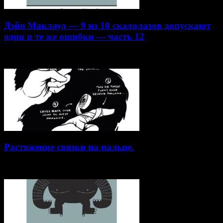
Дэйв Маклауд — 9 из 10 скалолазов допускают
одни и те же ошибки — часть 12
20.04.2015
Растяжение связки на пальце.
19.01.2015