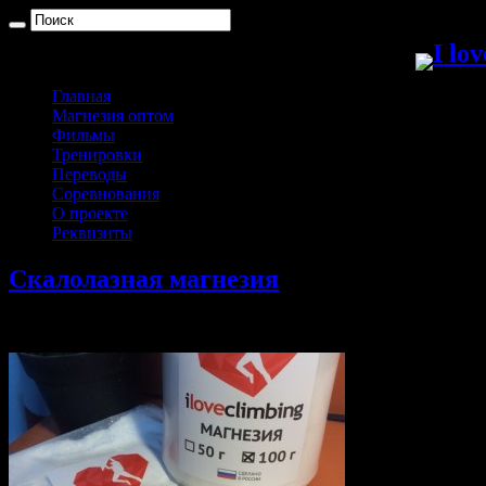
Главная
Магнезия оптом
Фильмы
Тренировки
Переводы
Соревнования
О проекте
Реквизиты
Скалолазная магнезия
14.10.2015
Комментарии
к записи Скалолазная магнезия
отклю