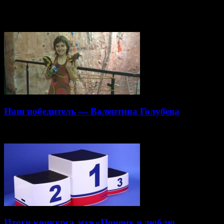
Статьи по теме
Наш победитель — Валентина Голубева
20.11.2013
Итоги конкурса эссе «Почему я люблю