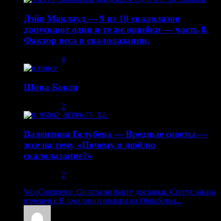
Дэйв Маклауд — 9 из 10 скалолазов
допускают одни и те же ошибки — часть 8.
Фактор веса в скалолазании.
02.05.2014
4
Шона Кокси
10.08.2013
2
Валентина Голубева — Вредные советы —
эссе на тему «Почему я люблю
скалолазание?»
30.10.2013
2
WooCommerce: Оплата по факту доставки. Статус заказа
изменен с В ожидании оплаты на Обработка...