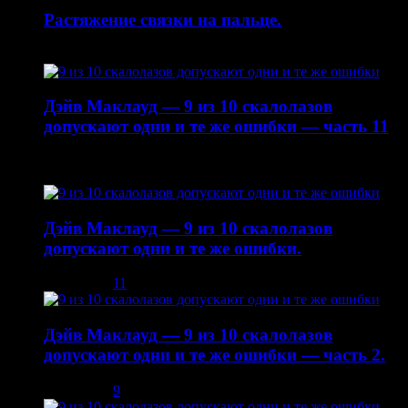
Растяжение связки на пальце.
19.01.2015
Дэйв Маклауд — 9 из 10 скалолазов
допускают одни и те же ошибки — часть 11
22.10.2014
Дэйв Маклауд — 9 из 10 скалолазов
допускают одни и те же ошибки.
03.12.2013
11
Дэйв Маклауд — 9 из 10 скалолазов
допускают одни и те же ошибки — часть 2.
08.12.2013
9