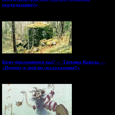
скалолазание?»
02.11.2013
Кому поклоняемся мы? — Татьяна Коваль —
«Почему я люблю скалолазание?»
31.10.2013