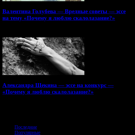
Валентина Голубева — Вредные советы — эссе
на тему «Почему я люблю скалолазание?»
30.10.2013
Александра Щекина — эссе на конкурс —
«Почему я люблю скалолазание?»
30.10.2013
Получайте обновления в VK
Последние
Популярные