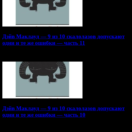
Дэйв Маклауд — 9 из 10 скалолазов допускают
одни и те же ошибки — часть 11
22.10.2014
Дэйв Маклауд — 9 из 10 скалолазов допускают
одни и те же ошибки — часть 10
16.10.2014