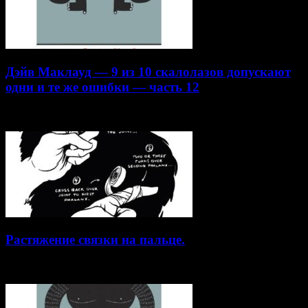
Дэйв Маклауд — 9 из 10 скалолазов допускают
одни и те же ошибки — часть 12
20.04.2015
Растяжение связки на пальце.
19.01.2015