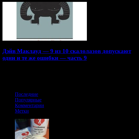
Дэйв Маклауд — 9 из 10 скалолазов допускают
одни и те же ошибки — часть 9
22.07.2014
Получайте обновления в VK
Последние
Популярные
Комментарии
Метки