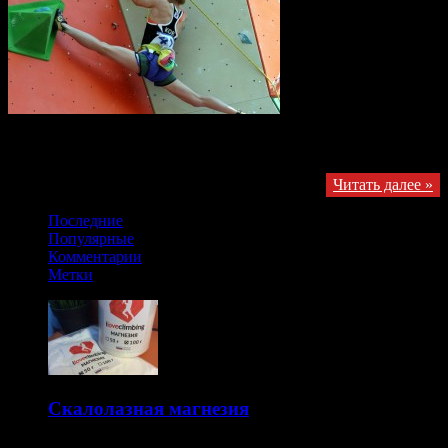
А вот какую растяжку демонстрирует Jain Kim
Получайте обновления в VK
Читать далее »
Последние
Популярные
Комментарии
Метки
Скалолазная магнезия
14.10.2015