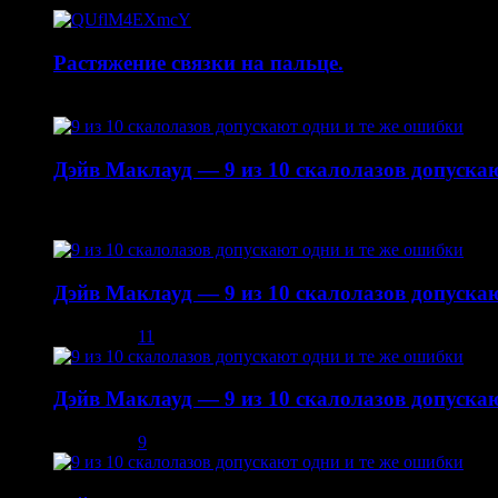
Растяжение связки на пальце.
19.01.2015
Дэйв Маклауд — 9 из 10 скалолазов допускаю
22.10.2014
Дэйв Маклауд — 9 из 10 скалолазов допускаю
03.12.2013
11
Дэйв Маклауд — 9 из 10 скалолазов допускаю
08.12.2013
9