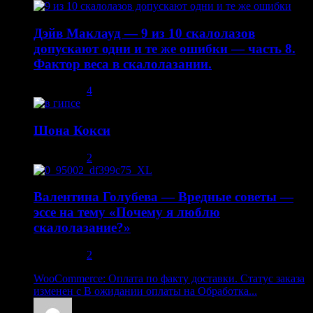
Дэйв Маклауд — 9 из 10 скалолазов
допускают одни и те же ошибки — часть 8.
Фактор веса в скалолазании.
02.05.2014
4
Шона Кокси
10.08.2013
2
Валентина Голубева — Вредные советы —
эссе на тему «Почему я люблю
скалолазание?»
30.10.2013
2
WooCommerce: Оплата по факту доставки. Статус заказа
изменен с В ожидании оплаты на Обработка...