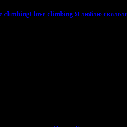
I love climbing Я люблю скалол