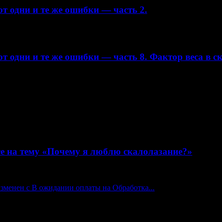
т одни и те же ошибки — часть 2.
т одни и те же ошибки — часть 8. Фактор веса в с
е на тему «Почему я люблю скалолазание?»
изменен с В ожидании оплаты на Обработка...