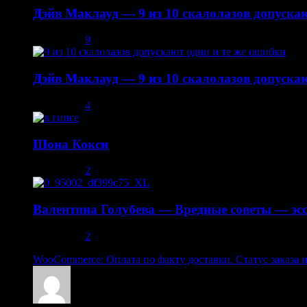
Дэйв Маклауд — 9 из 10 скалолазов допускаю
08.12.2013
9
Дэйв Маклауд — 9 из 10 скалолазов допускаю
02.05.2014
4
Шона Кокси
10.08.2013
2
Валентина Голубева — Вредные советы — эсс
30.10.2013
2
WooCommerce: Оплата по факту доставки. Статус заказа 