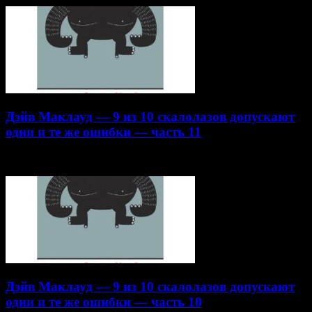
Дэйв Маклауд — 9 из 10 скалолазов допускают
одни и те же ошибки — часть 11
22.10.2014
Дэйв Маклауд — 9 из 10 скалолазов допускают
одни и те же ошибки — часть 10