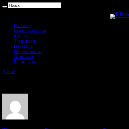
Главная
Магнезия оптом
Фильмы
Тренировки
Переводы
Соревнования
О проекте
Реквизиты
Домой
»
Ольга Ванюхина
Ольга Ванюхина