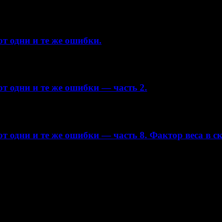
т одни и те же ошибки.
т одни и те же ошибки — часть 2.
т одни и те же ошибки — часть 8. Фактор веса в с