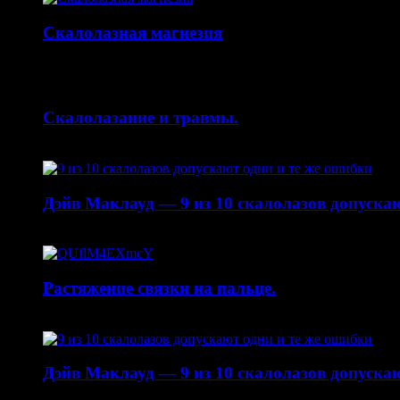
Скалолазная магнезия
14.10.2015
Скалолазание и травмы.
30.04.2015
Дэйв Маклауд — 9 из 10 скалолазов допускаю
20.04.2015
Растяжение связки на пальце.
19.01.2015
Дэйв Маклауд — 9 из 10 скалолазов допускаю