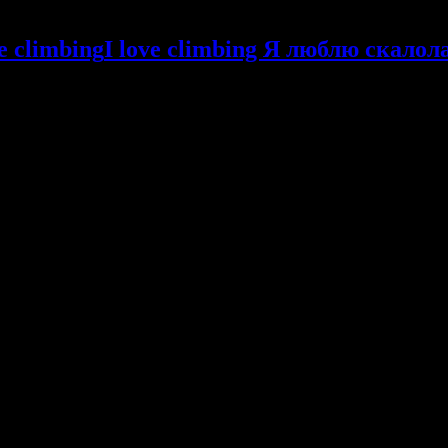
I love climbing Я люблю скалол