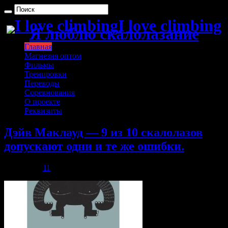
I love climbing
Я люблю скалолазание
Главная
Магнезия оптом
Фильмы
Тренировки
Переводы
Соревнования
О проекте
Реквизиты
Дэйв Маклауд — 9 из 10 скалолазов
допускают одни и те же ошибки.
03.12.2013
11