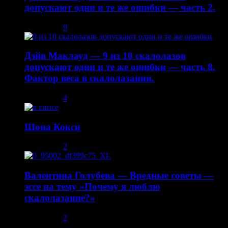
допускают одни и те же ошибки — часть 2.
08.12.2013
9
Дэйв Маклауд — 9 из 10 скалолазов
допускают одни и те же ошибки — часть 8.
Фактор веса в скалолазании.
02.05.2014
4
Шона Кокси
10.08.2013
2
Валентина Голубева — Вредные советы —
эссе на тему «Почему я люблю
скалолазание?»
30.10.2013
2