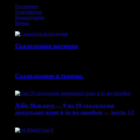
Последние
Популярные
Комментарии
Метки
Скалолазная магнезия
14.10.2015
Скалолазание и травмы.
30.04.2015
Дэйв Маклауд — 9 из 10 скалолазов
допускают одни и те же ошибки — часть 12
20.04.2015