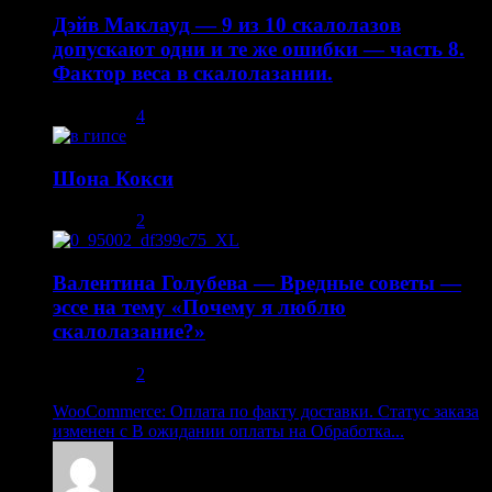
Дэйв Маклауд — 9 из 10 скалолазов
допускают одни и те же ошибки — часть 8.
Фактор веса в скалолазании.
02.05.2014
4
Шона Кокси
10.08.2013
2
Валентина Голубева — Вредные советы —
эссе на тему «Почему я люблю
скалолазание?»
30.10.2013
2
WooCommerce: Оплата по факту доставки. Статус заказа
изменен с В ожидании оплаты на Обработка...