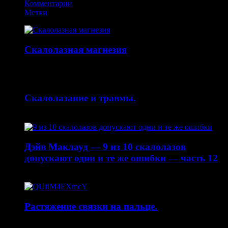
Комментарии
Метки
Скалолазная магнезия
14.10.2015
Скалолазание и травмы.
30.04.2015
Дэйв Маклауд — 9 из 10 скалолазов
допускают одни и те же ошибки — часть 12
20.04.2015
Растяжение связки на пальце.
19.01.2015