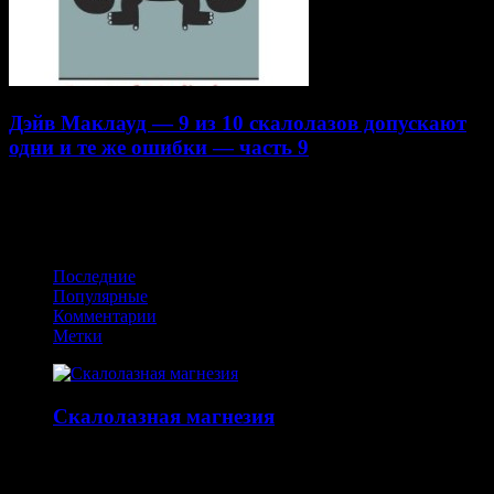
Дэйв Маклауд — 9 из 10 скалолазов допускают
одни и те же ошибки — часть 9
22.07.2014
Получайте обновления в VK
Последние
Популярные
Комментарии
Метки
Скалолазная магнезия
14.10.2015