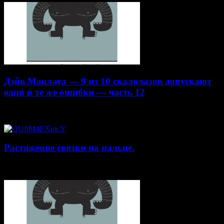
Дэйв Маклауд — 9 из 10 скалолазов допускают
одни и те же ошибки — часть 12
20.04.2015
Растяжение связки на пальце.
19.01.2015