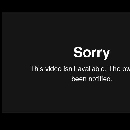
пришла на зацепку — хорошо ее взяла и не отпустила.»
Статьи по теме