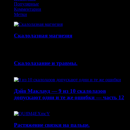
Популярные
Комментарии
Метки
Скалолазная магнезия
14.10.2015
Скалолазание и травмы.
30.04.2015
Дэйв Маклауд — 9 из 10 скалолазов
допускают одни и те же ошибки — часть 12
20.04.2015
Растяжение связки на пальце.