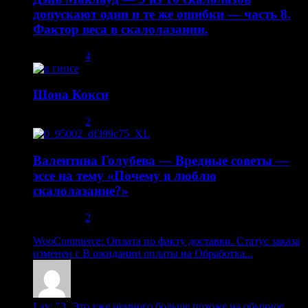
допускают одни и те же ошибки — часть 8.
Фактор веса в скалолазании.
02.05.2014
4
Шона Кокси
10.08.2013
2
Валентина Голубева — Вредные советы —
эссе на тему «Почему я люблю
скалолазание?»
30.10.2013
2
WooCommerce: Оплата по факту доставки. Статус заказа
изменен с В ожидании оплаты на Обработка...
Lay: "3. Это уже немного больше похоже на обычное