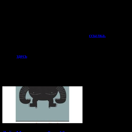
И если вы любите торрент трекеры — вот
ссылка.
Или если вам дорога ваша карма и вы хотите финансово
поддержать скалолазное коммьюнити — то приобретайте
фильм
здесь
.
Приятного просмотра!
Статьи по теме