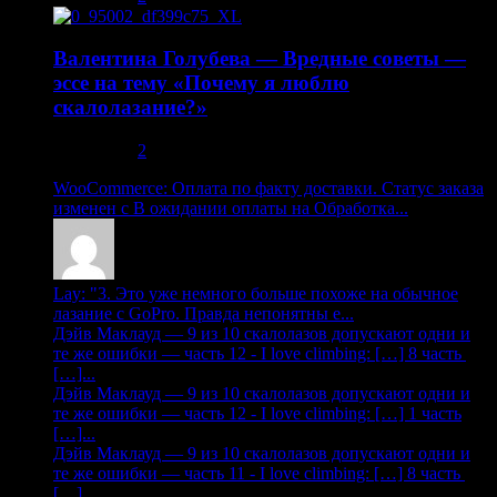
Валентина Голубева — Вредные советы —
эссе на тему «Почему я люблю
скалолазание?»
30.10.2013
2
WooCommerce: Оплата по факту доставки. Статус заказа
изменен с В ожидании оплаты на Обработка...
Lay: "3. Это уже немного больше похоже на обычное
лазание с GoPro. Правда непонятны е...
Дэйв Маклауд — 9 из 10 скалолазов допускают одни и
те же ошибки — часть 12 - I love climbing: […] 8 часть
[…]...
Дэйв Маклауд — 9 из 10 скалолазов допускают одни и
те же ошибки — часть 12 - I love climbing: […] 1 часть
[…]...
Дэйв Маклауд — 9 из 10 скалолазов допускают одни и
те же ошибки — часть 11 - I love climbing: […] 8 часть
[…]...