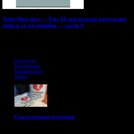
Дэйв Маклауд — 9 из 10 скалолазов допускают
одни и те же ошибки — часть 9
22.07.2014
Получайте обновления в VK
Последние
Популярные
Комментарии
Метки
Скалолазная магнезия
14.10.2015