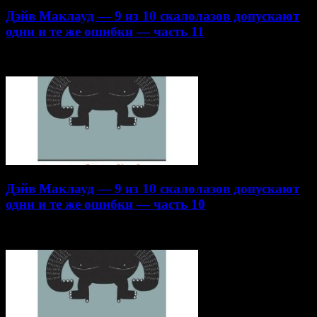
Дэйв Маклауд — 9 из 10 скалолазов допускают
одни и те же ошибки — часть 11
22.10.2014
Дэйв Маклауд — 9 из 10 скалолазов допускают
одни и те же ошибки — часть 10
16.10.2014