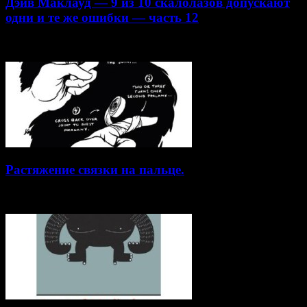
Дэйв Маклауд — 9 из 10 скалолазов допускают
одни и те же ошибки — часть 12
20.04.2015
Растяжение связки на пальце.
19.01.2015