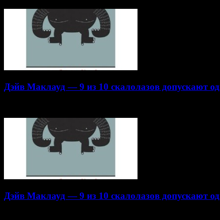
Дэйв Маклауд — 9 из 10 скалолазов допускают од
22.10.2014
Дэйв Маклауд — 9 из 10 скалолазов допускают од
16.10.2014