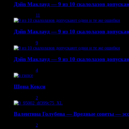
Дэйв Маклауд — 9 из 10 скалолазов допускаю
03.12.2013
11
Дэйв Маклауд — 9 из 10 скалолазов допускаю
08.12.2013
9
Дэйв Маклауд — 9 из 10 скалолазов допускаю
02.05.2014
4
Шона Кокси
10.08.2013
2
Валентина Голубева — Вредные советы — эсс
30.10.2013
2