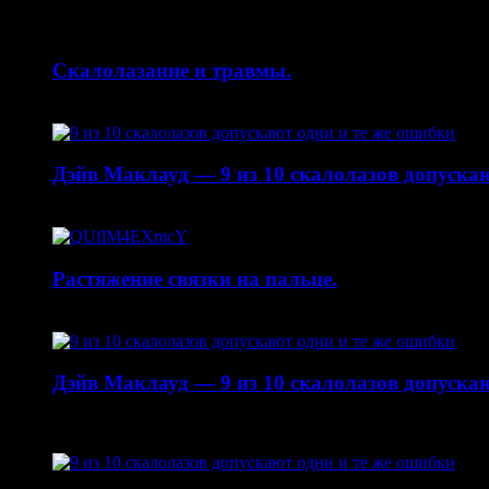
14.10.2015
Скалолазание и травмы.
30.04.2015
Дэйв Маклауд — 9 из 10 скалолазов допускаю
20.04.2015
Растяжение связки на пальце.
19.01.2015
Дэйв Маклауд — 9 из 10 скалолазов допускаю
22.10.2014