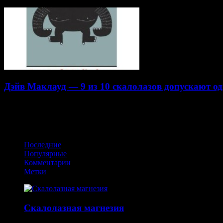
Дэйв Маклауд — 9 из 10 скалолазов допускают од
22.07.2014
Получайте обновления в VK
Последние
Популярные
Комментарии
Метки
Скалолазная магнезия