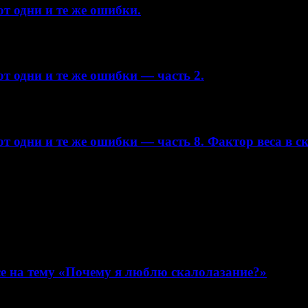
т одни и те же ошибки.
т одни и те же ошибки — часть 2.
т одни и те же ошибки — часть 8. Фактор веса в с
е на тему «Почему я люблю скалолазание?»