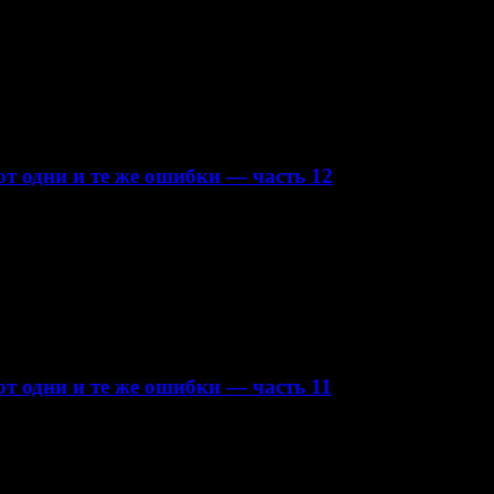
т одни и те же ошибки — часть 12
т одни и те же ошибки — часть 11